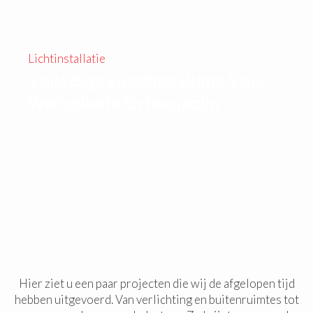
Lichtinstallatie
Volledige Lichtinstallatie Voor
Werkplaats En Magazijn
Hier ziet u een paar projecten die wij de afgelopen tijd
hebben uitgevoerd. Van verlichting en buitenruimtes tot