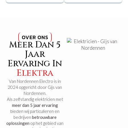
OVER ONS
Meer Dan 5
Jaar
Ervaring In
Elektra
Van Nordennen Electro is in
2024 opgericht door Gijs van
Nordennen.
Als zelfstandig elektricien met
meer dan 5 jaar
ervaring
bieden wij particulieren en
bedrijven
betrouwbare
oplossingen
op het gebied van