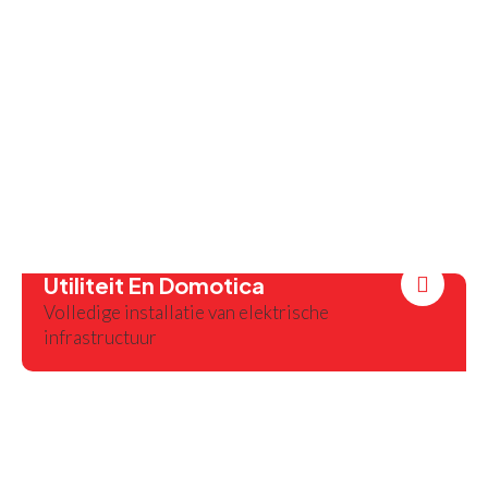
Utiliteit En Domotica
Volledige installatie van elektrische
infrastructuur