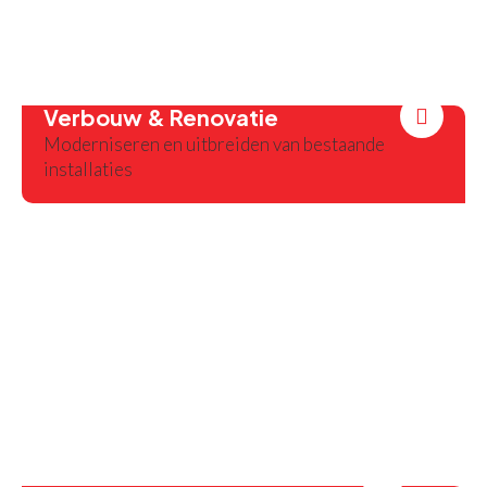
Verbouw & Renovatie
Moderniseren en uitbreiden van bestaande
installaties