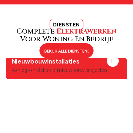
DIENSTEN
Complete
Elektrawerken
Voor Woning En Bedrijf
BEKIJK ALLE DIENSTEN
Nieuwbouwinstallaties
Aanleg van elektra bij nieuwbouw projecten