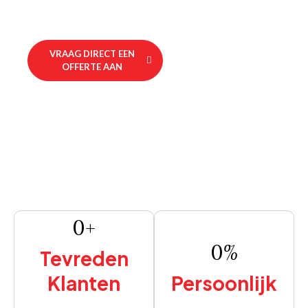
VRAAG DIRECT EEN
BEKIJK ONZE
OFFERTE AAN
DIENSTEN
0
+
0
%
Tevreden
Klanten
Persoonlijk