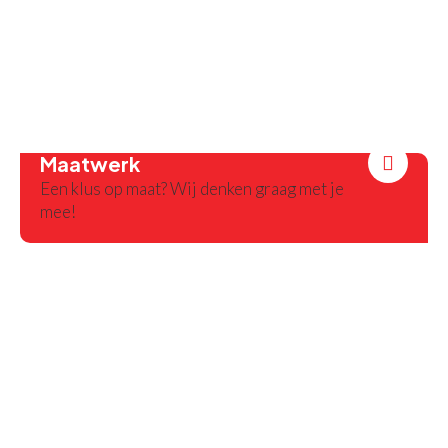
Maatwerk
Een klus op maat? Wij denken graag met je
mee!