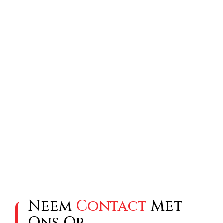
Neem
Contact
Met
Ons Op