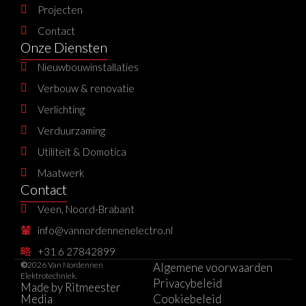
Projecten
Contact
Onze Diensten
Nieuwbouwinstallaties
Verbouw & renovatie
Verlichting
Verduurzaming
Utiliteit & Domotica
Maatwerk
Contact
Veen, Noord-Brabant
info@vannordennenelectro.nl
+31 6 27842899
©
2026 Van Nordennen
Algemene voorwaarden
Elektrotechniek.
Privacybeleid
Made by Ritmeester
Media
Cookiebeleid